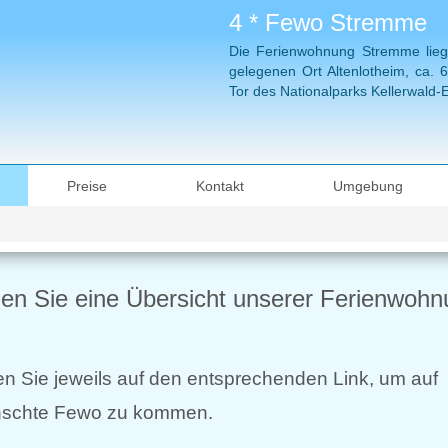
4 * Fewo Stremme
Die Ferienwohnung Stremme liegt 
gelegenen Ort Altenlotheim, ca.
Tor des Nationalparks Kellerwald-
Preise
Kontakt
Umgebung
hen Sie eine Übersicht unserer Ferienwohn
ken Sie jeweils auf den entsprechenden Link, um auf
nschte Fewo zu kommen.