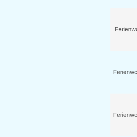
Ferienw
Ferienw
Ferienw