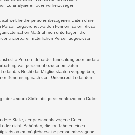
erson zu analysieren oder vorherzusagen.
e, auf welche die personenbezogenen Daten ohne
en Person zugeordnet werden können, sofern diese
ganisatorischen Maßnahmen unterliegen, die
 identifizierbaren natürlichen Person zugewiesen
 juristische Person, Behörde, Einrichtung oder andere
erarbeitung von personenbezogenen Daten
ht oder das Recht der Mitgliedstaaten vorgegeben,
seiner Benennung nach dem Unionsrecht oder dem
tung oder andere Stelle, die personenbezogene Daten
r andere Stelle, der personenbezogene Daten
lt oder nicht. Behörden, die im Rahmen eines
itgliedstaaten möglicherweise personenbezogene