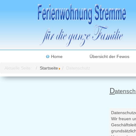
Home
Übersicht der Fewos
Aktuelle Seite:
Startseite
Datenschutz
D
atensch
Datenschutz
Wir freuen u
Geschäftslei
grundsätzlic