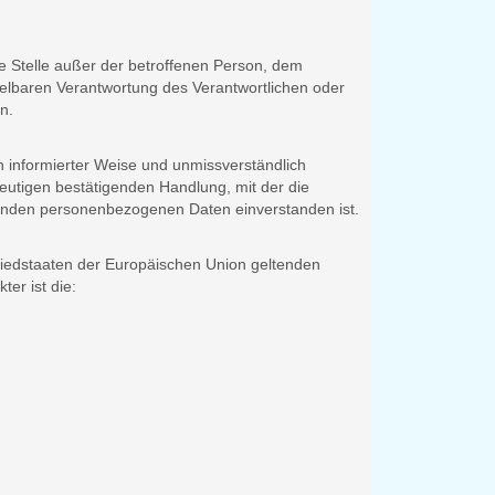
ere Stelle außer der betroffenen Person, dem
telbaren Verantwortung des Verantwortlichen oder
n.
 in informierter Weise und unmissverständlich
utigen bestätigenden Handlung, mit der die
ffenden personenbezogenen Daten einverstanden ist.
liedstaaten der Europäischen Union geltenden
er ist die: