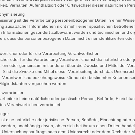
keit, Verhalten, Aufenthaltsort oder Ortswechsel dieser natürlichen P
nymisierung
sierung ist die Verarbeitung personenbezogener Daten in einer Weis
ng zusätzlicher Informationen nicht mehr einer spezifischen betroffen
en Informationen gesondert aufbewahrt werden und technischen und or
en, dass die personenbezogenen Daten nicht einer identifizierten oder
rtlicher oder für die Verarbeitung Verantwortlicher
icher oder für die Verarbeitung Verantwortlicher ist die natürliche oder
e allein oder gemeinsam mit anderen über die Zwecke und Mittel der V
. Sind die Zwecke und Mittel dieser Verarbeitung durch das Unionsrec
r Verantwortliche beziehungsweise können die bestimmten Kriterien 
Mitgliedstaaten vorgesehen werden.
sverarbeiter
arbeiter ist eine natürliche oder juristische Person, Behörde, Einrich
des Verantwortlichen verarbeitet.
nger
st eine natürliche oder juristische Person, Behörde, Einrichtung ode
 werden, unabhängig davon, ob es sich bei ihr um einen Dritten hande
 Untersuchungsauftrags nach dem Unionsrecht oder dem Recht der M