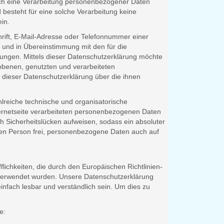
ch eine Verarbeitung personenbezogener Daten
 besteht für eine solche Verarbeitung keine
in.
rift, E-Mail-Adresse oder Telefonnummer einer
 und in Übereinstimmung mit den für die
ngen. Mittels dieser Datenschutzerklärung möchte
obenen, genutzten und verarbeiteten
dieser Datenschutzerklärung über die ihnen
lreiche technische und organisatorische
ernetseite verarbeiteten personenbezogenen Daten
h Sicherheitslücken aufweisen, sodass ein absoluter
nen Person frei, personenbezogene Daten auch auf
ichkeiten, die durch den Europäischen Richtlinien-
erwendet wurden. Unsere Datenschutzerklärung
einfach lesbar und verständlich sein. Um dies zu
e: