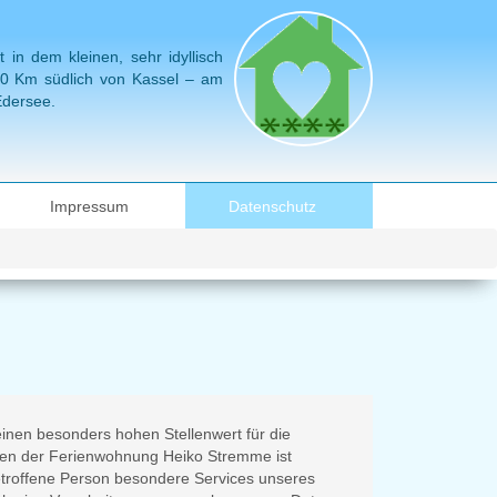
in dem kleinen, sehr idyllisch
 60 Km südlich von Kassel – am
Edersee.
Impressum
Datenschutz
inen besonders hohen Stellenwert für die
ten der Ferienwohnung Heiko Stremme ist
troffene Person besondere Services unseres