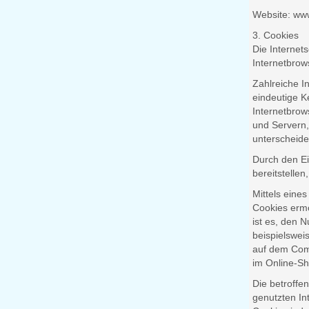
Website: ww
3. Cookies
Die Internet
Internetbrow
Zahlreiche I
eindeutige K
Internetbrow
und Servern,
unterscheide
Durch den Ei
bereitstelle
Mittels eine
Cookies ermö
ist es, den 
beispielswei
auf dem Comp
im Online-Sho
Die betroffe
genutzten In