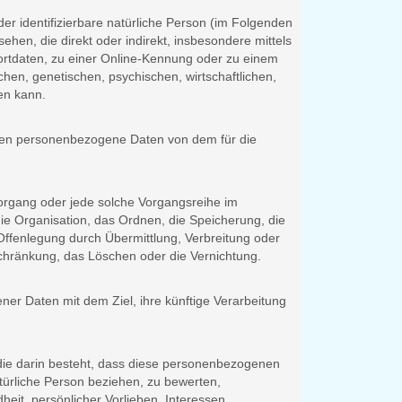
der identifizierbare natürliche Person (im Folgenden
sehen, die direkt oder indirekt, insbesondere mittels
tdaten, zu einer Online-Kennung oder zu einem
en, genetischen, psychischen, wirtschaftlichen,
den kann.
, deren personenbezogene Daten von dem für die
 Vorgang oder jede solche Vorgangsreihe im
 Organisation, das Ordnen, die Speicherung, die
ffenlegung durch Übermittlung, Verbreitung oder
schränkung, das Löschen oder die Vernichtung.
er Daten mit dem Ziel, ihre künftige Verarbeitung
 die darin besteht, dass diese personenbezogenen
türliche Person beziehen, zu bewerten,
heit, persönlicher Vorlieben, Interessen,