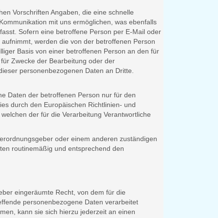
en Vorschriften Angaben, die eine schnelle
Kommunikation mit uns ermöglichen, was ebenfalls
asst. Sofern eine betroffene Person per E-Mail oder
n aufnimmt, werden die von der betroffenen Person
liger Basis von einer betroffenen Person an den für
 für Zwecke der Bearbeitung oder der
 dieser personenbezogenen Daten an Dritte.
ne Daten der betroffenen Person nur für den
dies durch den Europäischen Richtlinien- und
elchen der für die Verarbeitung Verantwortliche
d Verordnungsgeber oder einem anderen zuständigen
ten routinemäßig und entsprechend den
eber eingeräumte Recht, von dem für die
treffende personenbezogene Daten verarbeitet
en, kann sie sich hierzu jederzeit an einen