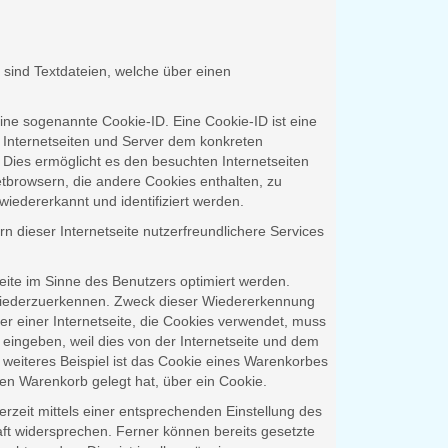
sind Textdateien, welche über einen
ine sogenannte Cookie-ID. Eine Cookie-ID ist eine
 Internetseiten und Server dem konkreten
Dies ermöglicht es den besuchten Internetseiten
etbrowsern, die andere Cookies enthalten, zu
iedererkannt und identifiziert werden.
dieser Internetseite nutzerfreundlichere Services
eite im Sinne des Benutzers optimiert werden.
e wiederzuerkennen. Zweck dieser Wiedererkennung
er einer Internetseite, die Cookies verwendet, muss
 eingeben, weil dies von der Internetseite und dem
eiteres Beispiel ist das Cookie eines Warenkorbes
llen Warenkorb gelegt hat, über ein Cookie.
rzeit mittels einer entsprechenden Einstellung des
ft widersprechen. Ferner können bereits gesetzte