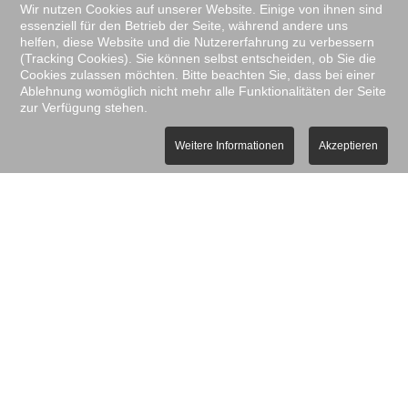
Wir nutzen Cookies auf unserer Website. Einige von ihnen sind
Proudly presented by:
Agentur Floren
essenziell für den Betrieb der Seite, während andere uns
TELEFON
helfen, diese Website und die Nutzererfahrung zu verbessern
06455 7191
(Tracking Cookies). Sie können selbst entscheiden, ob Sie die
Cookies zulassen möchten. Bitte beachten Sie, dass bei einer
Ablehnung womöglich nicht mehr alle Funktionalitäten der Seite
zur Verfügung stehen.
Weitere Informationen
Akzeptieren