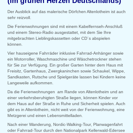
(im grünen Herzen Deutschlands)
Der Ausblick auf das malerische Dörfchen Altenlotheim ist auch
sehr reizvoll.
Die Ferienwohnungen sind mit einem Kabelfernseh-Anschluß
und einem Stereo-Radio ausgestattet, mit dem Sie Ihre
mitgebrachten Lieblingskassetten oder CD´s abspielen
können.
Vier hauseigene Fahrräder inklusive Fahrrad-Anhänger sowie
ein Motorroller, Waschmaschine und Wäschetrockner stehen
für Sie zur Verfügung. Ein großer Garten hinter dem Haus mit
Freisitz, Gartenhaus, Zwergkaninchen sowie Schaukel, Wippe,
Sandkasten, Rutsche und Spielgeräte lassen bei Kindern keine
Langeweile aufkommen.
Da die Ferienwohnungen am Rande von Altenlotheim und an
einer verkehrsberuhigten Straße liegen, können Kinder vor
dem Haus auf der Straße in Ruhe und Sicherheit spielen. Auch
gibt es in Altenlotheim, nicht weit von der Ferienwohnung, eine
Metzgerei und einen Lebensmittelladen.
Nach einer Wanderung, Nordic-Walking-Tour, Planwagenfahrt
oder Fahrrad-Tour durch den Nationalpark Kellerwald-Edersee