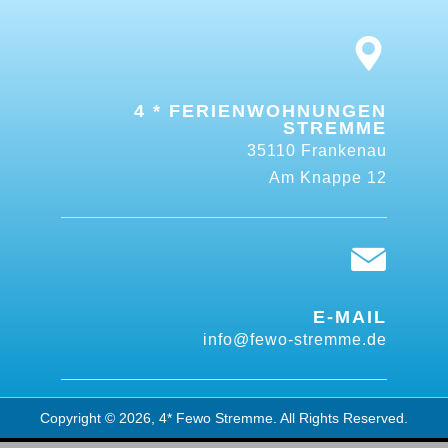
4 * FERIENWOHNUNGEN
STREMME
35110 Frankenau
Am Knappe 12
E-MAIL
info@fewo-stremme.de
Copyright © 2026, 4* Fewo Stremme. All Rights Reserved.