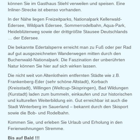
können Sie im Gasthaus Stiehl verweilen und speisen. Eine
Inliner-Strecke ist ebenso vorhanden.
In der Nähe liegen Freizeitparks, Nationalpark Kellerwald-
Edersee, Wildpark Edersee, Sommerrodelbahn, Aqua-Park,
Heideblütenweg sowie der drittgrößte Stausee Deutschlands
… der Edersee.
Die bekannte Edertalsperre erreicht man zu Fuß oder per Rad
auf gut ausgezeichneten Wanderwegen mitten durch den
Buchenwald-Nationalpark. Die Faszination der unberührten
Natur können Sie hier auf sich wirken lassen.
Die nicht weit von Altenlotheim entfernten Städte wie z.B.
Frankenberg-Eder (sehr schöne Altstadt), Korbach
(Kreisstadt), Willingen (Weltcup-Skispringen), Bad Wildungen
(Kurstadt) laden zum bummeln, einkaufen und zur historischen
und kulturellen Weiterbildung ein. Gut erreichbar ist auch die
Stadt Winterberg im Sauerland – bekannt durch den Skisport
sowie die Bob- und Rodelbahn.
Kommen Sie, und erleben Sie Urlaub und Erholung in den
Ferienwohnungen Stremme.
Bis auf Bald !!!