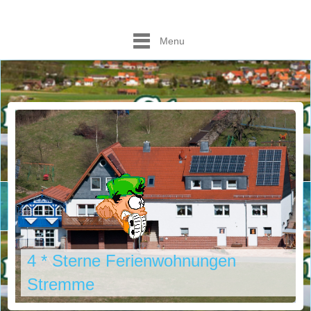
Menu
4 * Sterne Ferienwohnungen
Stremme